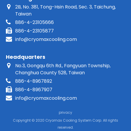
2B, No. 381, Tong-Hsin Road, Sec. 3, Taichung,
Taiwan
886-4-23105666
886-4-23105877
info@cryomaxcooling.com
Headquarters
No.3, Gongqu 6th Rd., Fangyuan Township,
Changhua County 528, Taiwan
886-4-8967892
886-4-8967907
info@cryomaxcooling.com
privacy
Copyright © 2020 Cryomax Cooling System Corp. All rights
reserved.