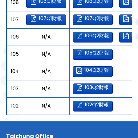
108Q1財報
108Q2財報
1
108
107Q1財報
107Q2財報
1
107
106Q2財報
1
106
N/A
105Q2財報
105
N/A
N
104Q2財報
104
N/A
N
103Q2財報
103
N/A
N
102Q2財報
102
N/A
N
Taichung Office