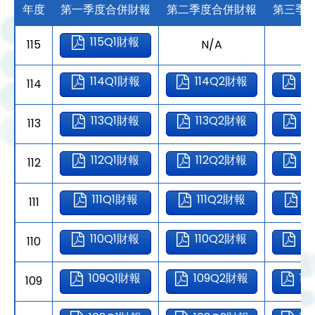
年度
第一季度合併財報
第二季度合併財報
第三季
115Q1財報
115
N/A
N
114Q1財報
114Q2財報
1
114
113Q1財報
113Q2財報
1
113
112Q1財報
112Q2財報
1
112
111Q1財報
111Q2財報
1
111
110Q1財報
110Q2財報
1
110
109Q1財報
109Q2財報
1
109