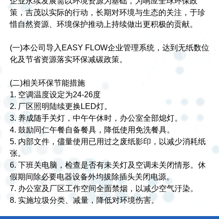
企业永续发展需以环境资源为基础，为响应全球环保政
策，吉茂以实际的行动，长期对环境与生态的关注，于珍
惜自然资源、环境保护推动上持续做出更积极的贡献。
(一)本公司导入EASY FLOW企业管理系统，达到无纸数位
化及节省资源落实环保减碳政策。
(二)相关环保节能措施
1. 空调温度设定为24-26度
2. 厂区照明陆续更换LED灯。
3. 养成随手关灯，中午午休时，办公室全部熄灯。
4. 鼓励同仁午餐自备餐具，降低使用免洗餐具。
5. 内部文件，儘量使用已用过之废纸影印，以减少消耗纸
张。
6. 下班关电脑，检查是否有未关灯及空调未关闭情形。休
假期间除必要电器设备外均拔除插头关闭电源。
7. 办公室及厂区工作空间全面禁烟，以减少空气汙染。
8. 实施垃圾分类、减量，降低对环境伤害。