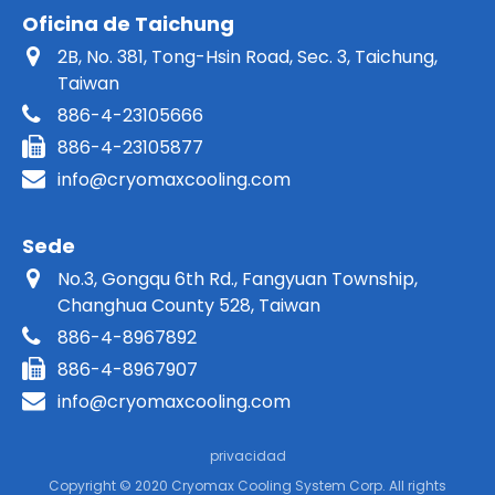
Oficina de Taichung
2B, No. 381, Tong-Hsin Road, Sec. 3, Taichung,
Taiwan
886-4-23105666
886-4-23105877
info@cryomaxcooling.com
Sede
No.3, Gongqu 6th Rd., Fangyuan Township,
Changhua County 528, Taiwan
886-4-8967892
886-4-8967907
info@cryomaxcooling.com
privacidad
Copyright © 2020 Cryomax Cooling System Corp. All rights