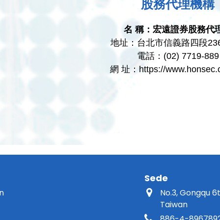
股務代理機構
名 稱：宏遠證券股務代
地址：台北市信義路四段23
電話：(02) 7719-889
網 址：https://www.honsec.
Sede
an
No.3, Gongqu 6
Taiwan
886-4-896789