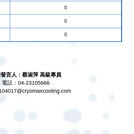
0
0
0
理發言人：蔡淑萍 高級專員
電話：04-23105666
104017@cryomaxcooling.com