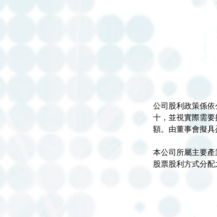
公司股利政策係依
十，並視實際需要
額。由董事會擬具
本公司所屬主要產
股票股利方式分配