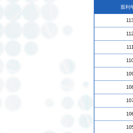
股利
11
11
11
11
10
10
10
10
10