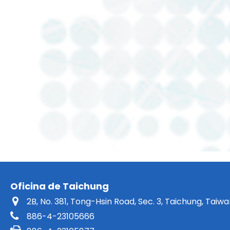
Oficina de Taichung
2B, No. 381, Tong-Hsin Road, Sec. 3, Taichung, Taiw
886-4-23105666