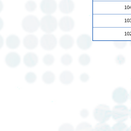
10
10
10