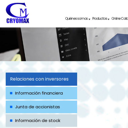
Quiénes somos
Productos
Online Cat
Relaciones con inversores
Información financiera
Junta de accionistas
Información de stock