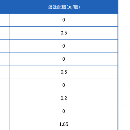
盈餘配股(元/股)
0
0.5
0
0
0.5
0
0.2
0
1.05