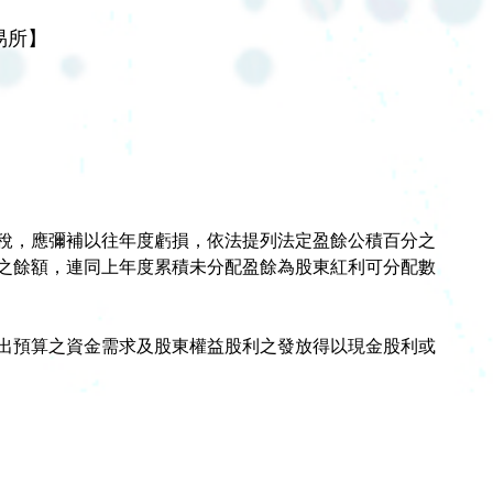
易所】
稅，應彌補以往年度虧損，依法提列法定盈餘公積百分之
之餘額，連同上年度累積未分配盈餘為股東紅利可分配數
出預算之資金需求及股東權益股利之發放得以現金股利或