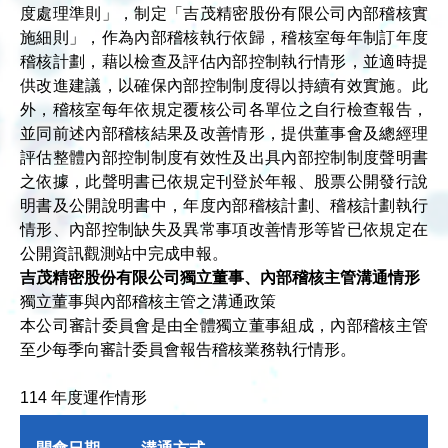
度處理準則」，制定「吉茂精密股份有限公司內部稽核實
施細則」，作為內部稽核執行依歸，稽核室每年制訂年度
稽核計劃，藉以檢查及評估內部控制執行情形，並適時提
供改進建議，以確保內部控制制度得以持續有效實施。此
外，稽核室每年依規定覆核公司各單位之自行檢查報告，
並同前述內部稽核結果及改善情形，提供董事會及總經理
評估整體內部控制制度有效性及出具內部控制制度聲明書
之依據，此聲明書已依規定刊登於年報、股票公開發行說
明書及公開說明書中，年度內部稽核計劃、稽核計劃執行
情形、內部控制缺失及異常事項改善情形等皆已依規定在
公開資訊觀測站中完成申報。
吉茂精密股份有限公司獨立董事、內部稽核主管溝通情形
獨立董事與內部稽核主管之溝通政策
本公司審計委員會是由全體獨立董事組成，內部稽核主管
至少每季向審計委員會報告稽核業務執行情形。
114 年度運作情形