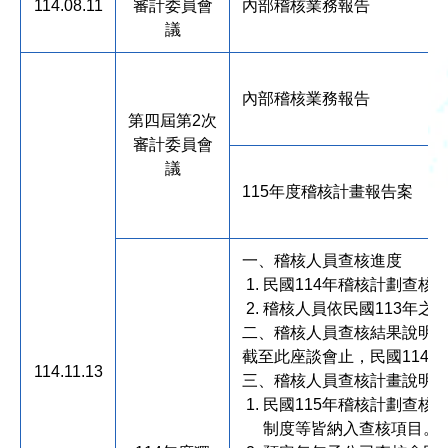
114.08.11
審計委員會
內部稽核業務報告
議
內部稽核業務報告
第四屆第2次
審計委員會
議
115年度稽核計畫報告案
一、稽核人員查核進度
民國114年稽核計劃查核
稽核人員依民國113年
二、稽核人員查核結果說明
截至此座談會止，民國114
114.11.13
三、稽核人員查核計畫說明
民國115年稽核計劃查核
制度等皆納入查核項目。