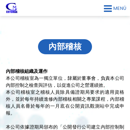
MENÚ
內部稽核
內部稽核組織及運作
本公司稽核室為一獨立單位，隸屬於董事會，負責本公司
內部控制之檢查與評估，以促進公司之營運績效。
本公司稽核室之稽核人員除具備證期局要求的適用資格
外，並於每年持續進修內部稽核相關之專業課程，內部稽
核人員名冊於每年的一月底在公開資訊觀測站中完成申
報。
本公司依據證期局頒布的「公開發行公司建立內部控制制