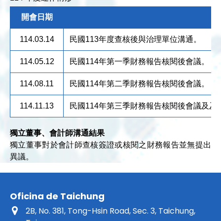
開會日期
114.03.14
民國113年度查核後與治理單位溝通。
114.05.12
民國114年第一季財務報告核閱後會議。
114.08.11
民國114年第二季財務報告核閱後會議。
114.11.13
民國114年第三季財務報告核閱後會議及及
獨立董事、會計師溝通結果
獨立董事對於會計師查核簽證或核閱之財務報告並無提出
異議。
Oficina de Taichung
2B, No. 381, Tong-Hsin Road, Sec. 3, Taichung,